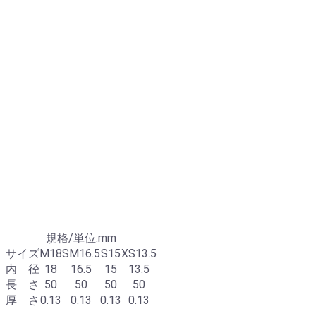
規格/単位:mm
サイズ
M18
SM16.5
S15
XS13.5
内 径
18
16.5
15
13.5
長 さ
50
50
50
50
厚 さ
0.13
0.13
0.13
0.13